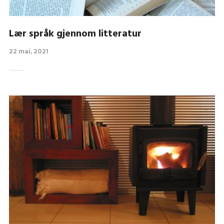
Lær språk gjennom litteratur
22 mai, 2021