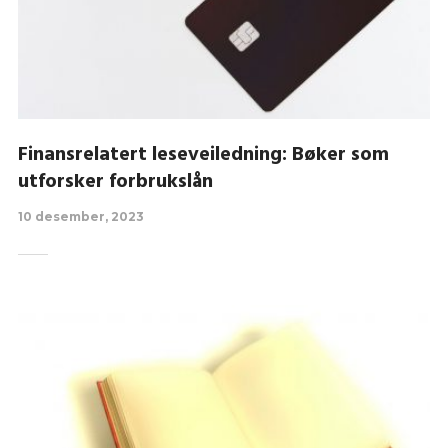
Finansrelatert leseveiledning: Bøker som
utforsker forbrukslån
10 desember, 2023