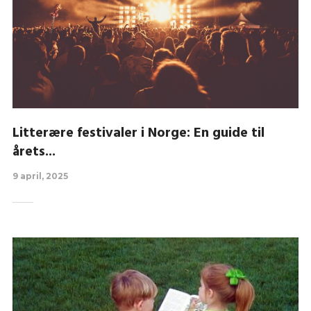
Litterære festivaler i Norge: En guide til
årets...
9 april, 2025