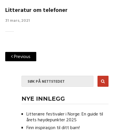
Litteratur om telefoner
31 mars, 2021
Previous
NYE INNLEGG
Litterære festivaler i Norge: En guide til
årets høydepunkter 2025
Finn inspirasjon til ditt barn!