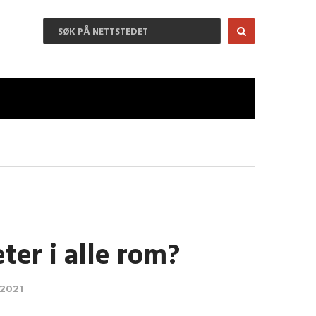
ter i alle rom?
 2021