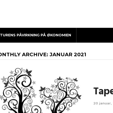
ATURENS PÅVIRKNING PÅ ØKONOMIEN
NTHLY ARCHIVE:
JANUAR 2021
Tape
20 januar,