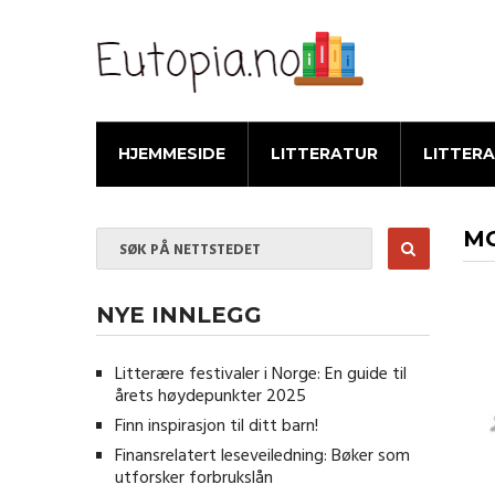
HJEMMESIDE
LITTERATUR
LITTER
MO
NYE INNLEGG
Litterære festivaler i Norge: En guide til
årets høydepunkter 2025
Finn inspirasjon til ditt barn!
Finansrelatert leseveiledning: Bøker som
utforsker forbrukslån