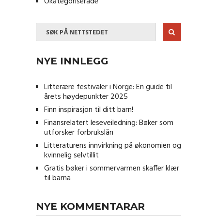
Okategoriserade
NYE INNLEGG
Litterære festivaler i Norge: En guide til
årets høydepunkter 2025
Finn inspirasjon til ditt barn!
Finansrelatert leseveiledning: Bøker som
utforsker forbrukslån
Litteraturens innvirkning på økonomien og
kvinnelig selvtillit
Gratis bøker i sommervarmen skaffer klær
til barna
NYE KOMMENTARAR