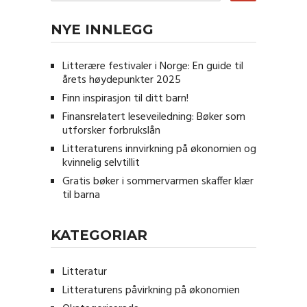
NYE INNLEGG
Litterære festivaler i Norge: En guide til
årets høydepunkter 2025
Finn inspirasjon til ditt barn!
Finansrelatert leseveiledning: Bøker som
utforsker forbrukslån
Litteraturens innvirkning på økonomien og
kvinnelig selvtillit
Gratis bøker i sommervarmen skaffer klær
til barna
KATEGORIAR
Litteratur
Litteraturens påvirkning på økonomien