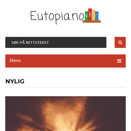
Menu
NYLIG