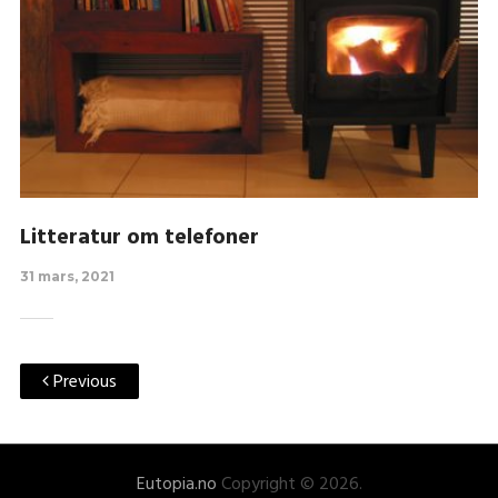
Litteratur om telefoner
31 mars, 2021
Previous
Eutopia.no
Copyright © 2026.