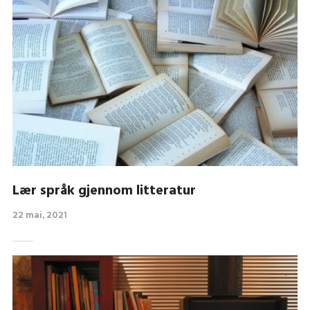
Lær språk gjennom litteratur
22 mai, 2021