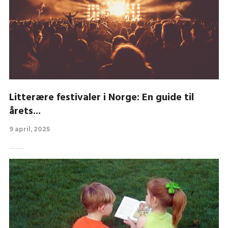
Litterære festivaler i Norge: En guide til
årets...
9 april, 2025