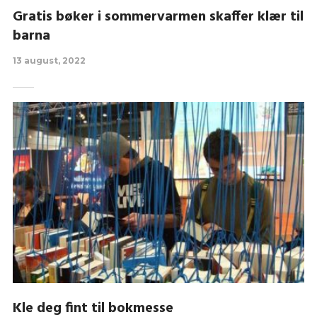
Gratis bøker i sommervarmen skaffer klær til
barna
13 august, 2022
Kle deg fint til bokmesse